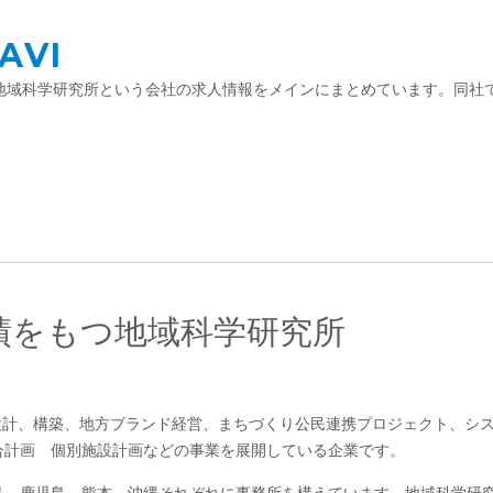
VI
いる地域科学研究所という会社の求人情報をメインにまとめています。同
実績をもつ地域科学研究所
）設計、構築、地方ブランド経営、まちづくり公民連携プロジェクト、シ
合計画 個別施設計画などの事業を展開している企業です。
島、鹿児島、熊本、沖縄それぞれに事務所を構えています。地域科学研