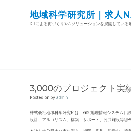
地域科学研究所｜求人NA
ICTによる街づくりやAIソリューションを展開して
3,000のプロジェクト
Posted on
by
admin
株式会社地域科学研究所は、GIS(地理情報システム
設計、アルゴリズム、構築、サポート、公共施設等総
本社を大分県大分市に置き、福岡、香川、和歌山、徳