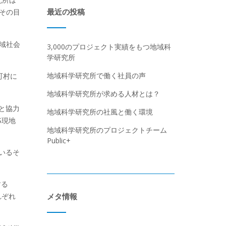
最近の投稿
その目
域社会
3,000のプロジェクト実績をもつ地域科
学研究所
地域科学研究所で働く社員の声
町村に
地域科学研究所が求める人材とは？
と協力
地域科学研究所の社風と働く環境
S現地
地域科学研究所のプロジェクトチーム
Public+
いるそ
する
れぞれ
メタ情報