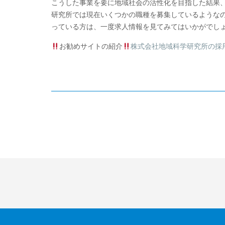
こうした事業を要に地域社会の活性化を目指した結果、
研究所では現在いくつかの職種を募集しているような
っている方は、一度求人情報を見てみてはいかがでし
お勧めサイトの紹介
株式会社地域科学研究所の採用・
Post
navigation