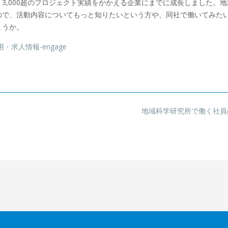
3,000超のプロジェクト実績をかかえる企業にまでに成長しました。地
ので、活動内容についてもっと知りたいという方や、同社で働いてみた
ょうか。
求人情報-engage
地域科学研究所で働く社