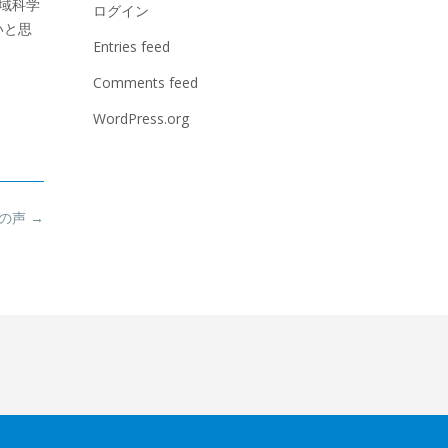
域科学
ログイン
いと思
Entries feed
Comments feed
WordPress.org
員の声
→